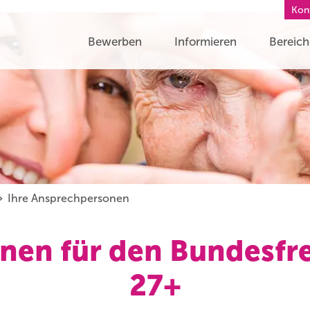
Kon
Bewerben
Informieren
Bereic
Ihre Ansprechpersonen
en für den Bundesfre
27+