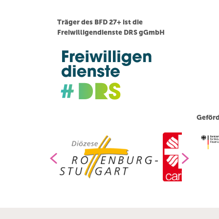
Träger des BFD 27+ ist die
Freiwilligendienste DRS gGmbH
Geförd