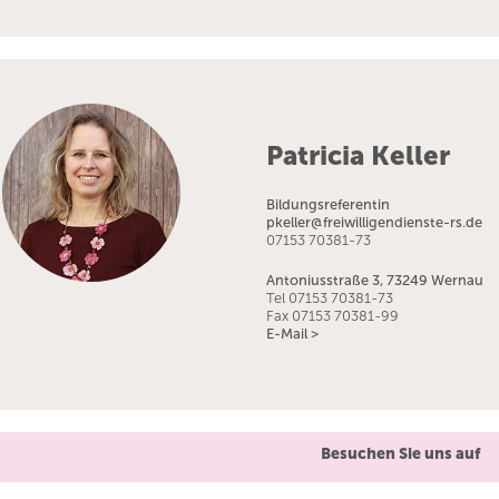
Patricia Keller
Bildungsreferentin
pkeller@freiwilligendienste-rs.de
07153 70381-73
Antoniusstraße 3, 73249 Wernau
Tel 07153 70381-73
Fax 07153 70381-99
E-Mail >
Besuchen Sie uns auf