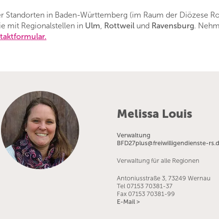
er Standorten in Baden-Württemberg (im Raum der Diözese Rott
e mit Regionalstellen in
Ulm
,
Rottweil
und
Ravensburg
. Nehm
taktformular.
Melissa Louis
Verwaltung
BFD27plus@freiwilligendienste-rs.
Verwaltung für alle Regionen
Antoniusstraße 3, 73249 Wernau
Tel 07153 70381-37
Fax 07153 70381-99
E-Mail >