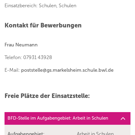
Einsatzbereich: Schulen, Schulen
Kontakt für Bewerbungen
Frau Neumann
Telefon: 07931 43928
E-Mail:
poststelle
@
gs.markelsheim.schule.bwl.de
Freie Plätze der Einsatzstelle:
BFD-Stelle im Aufgabengebiet: Arbeit in Schulen
Aufgabengebiet:
Arbeit in Schulen