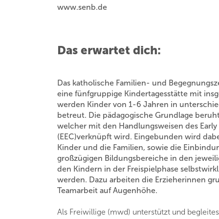
www.senb.de
Das erwartet dich:
Das katholische Familien- und Begegnungsze
eine fünfgruppige Kindertagesstätte mit ins
werden Kinder von 1-6 Jahren in unterschi
betreut. Die pädagogische Grundlage beruht
welcher mit den Handlungsweisen des Early
(EEC)verknüpft wird. Eingebunden wird dabei 
Kinder und die Familien, sowie die Einbindu
großzügigen Bildungsbereiche in den jewei
den Kindern in der Freispielphase selbstwirk
werden. Dazu arbeiten die Erzieherinnen g
Teamarbeit auf Augenhöhe.
Als Freiwillige (mwd) unterstützt und beglei