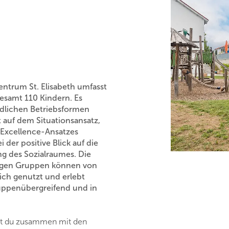
ntrum St. Elisabeth umfasst
gesamt 110 Kindern. Es
edlichen Betriebsformen
 auf dem Situationsansatz,
 Excellence-Ansatzes
der positive Blick auf die
ng des Sozialraumes. Die
ligen Gruppen können von
lich genutzt und erlebt
ruppenübergreifend und in
test du zusammen mit den