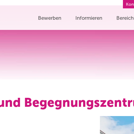
Kon
Bewerben
Informieren
Bereic
 und Begegnungszentru