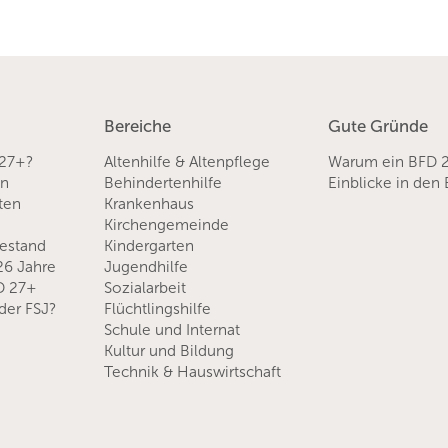
Bereiche
Gute Gründe
 27+?
Altenhilfe & Altenpflege
Warum ein BFD 
en
Behindertenhilfe
Einblicke in den
sten
Krankenhaus
Kirchengemeinde
hestand
Kindergarten
 26 Jahre
Jugendhilfe
D 27+
Sozialarbeit
der FSJ?
Flüchtlingshilfe
Schule und Internat
Kultur und Bildung
Technik & Hauswirtschaft