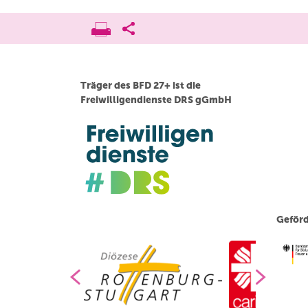
Träger des BFD 27+ ist die
Freiwilligendienste DRS gGmbH
Geförd