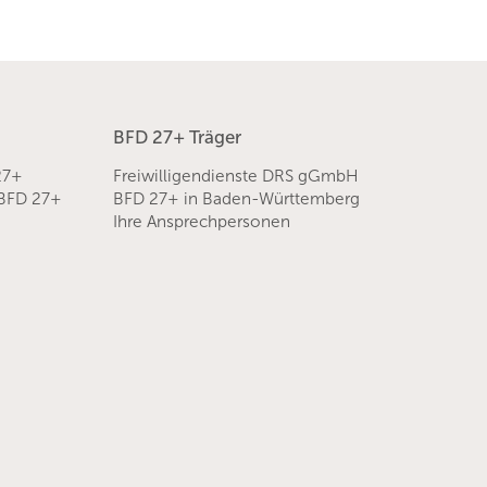
BFD 27+ Träger
27+
Freiwilligendienste DRS gGmbH
 BFD 27+
BFD 27+ in Baden-Württemberg
Ihre Ansprechpersonen