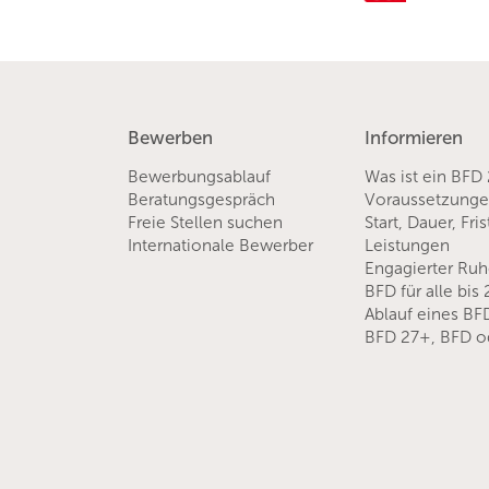
Bewerben
Informieren
Bewerbungsablauf
Was ist ein BFD
Beratungsgespräch
Voraussetzung
Freie Stellen suchen
Start, Dauer, Fri
Internationale Bewerber
Leistungen
Engagierter Ru
BFD für alle bis
Ablauf eines BF
BFD 27+, BFD o