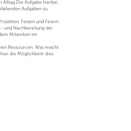
 Alltag.Die Aufgabe hierbei
anfallenden Aufgaben zu
rojekten, Festen und Feiern.
r- und Nachbereitung der
 dem Mitwirken im
inen Ressourcen. Was macht
ier die Möglichkeitr dies