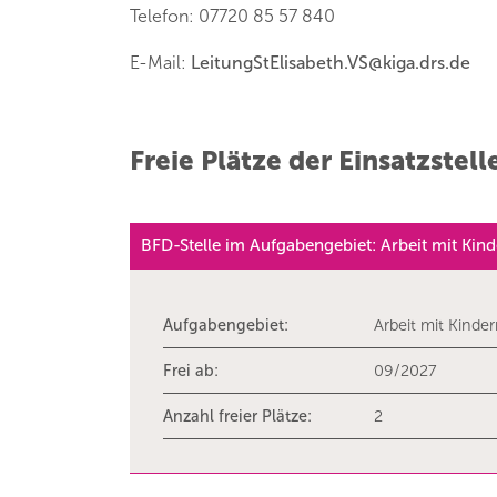
Telefon: 07720 85 57 840
E-Mail:
LeitungStElisabeth.VS
@
kiga.drs.de
Freie Plätze der Einsatzstell
BFD-Stelle im Aufgabengebiet: Arbeit mit Kin
Aufgabengebiet:
Arbeit mit Kinde
Frei ab:
09/2027
Anzahl freier Plätze:
2