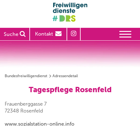
Kontakt
Suche
Bundesfreiwilligendienst
Adressendetail
Tagespflege Rosenfeld
Frauenberggasse 7
72348 Rosenfeld
www.sozialstation-online.info