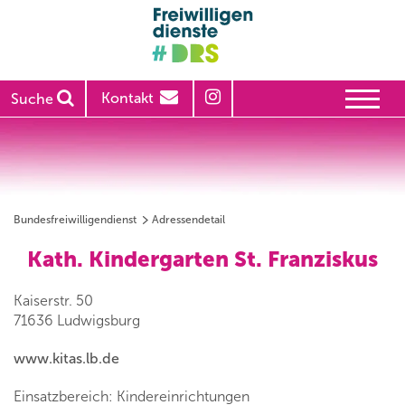
Kontakt
Suche
Bundesfreiwilligendienst
Adressendetail
Kath. Kindergarten St. Franziskus
Kaiserstr. 50
71636 Ludwigsburg
www.kitas.lb.de
Einsatzbereich: Kindereinrichtungen