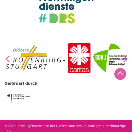
Gefördert durch
© 2026 Freiwilligendienste in der Diözese Rottenburg-Stuttgart gemeinnützige