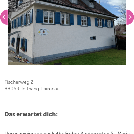
Fischerweg 2
88069 Tettnang-Laimnau
Das erwartet dich:
Unser zweigruppiger katholischer Kindergarten St. Maria