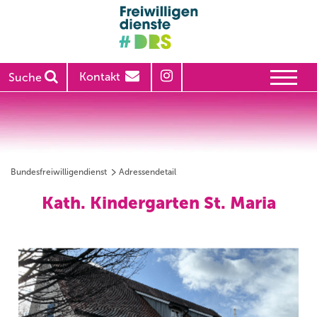
Kontakt
Suche
Bundesfreiwilligendienst
Adressendetail
Kath. Kindergarten St. Maria