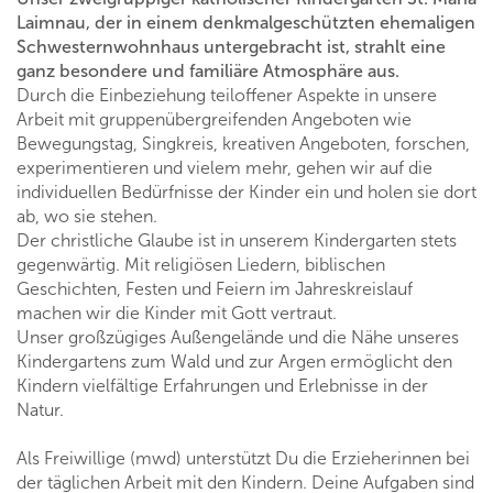
Laimnau, der in einem denkmalgeschützten ehemaligen
Schwesternwohnhaus untergebracht ist, strahlt eine
ganz besondere und familiäre Atmosphäre aus.
Durch die Einbeziehung teiloffener Aspekte in unsere
Arbeit mit gruppenübergreifenden Angeboten wie
Bewegungstag, Singkreis, kreativen Angeboten, forschen,
experimentieren und vielem mehr, gehen wir auf die
individuellen Bedürfnisse der Kinder ein und holen sie dort
ab, wo sie stehen.
Der christliche Glaube ist in unserem Kindergarten stets
gegenwärtig. Mit religiösen Liedern, biblischen
Geschichten, Festen und Feiern im Jahreskreislauf
machen wir die Kinder mit Gott vertraut.
Unser großzügiges Außengelände und die Nähe unseres
Kindergartens zum Wald und zur Argen ermöglicht den
Kindern vielfältige Erfahrungen und Erlebnisse in der
Natur.
Als Freiwillige (mwd) unterstützt Du die Erzieherinnen bei
der täglichen Arbeit mit den Kindern. Deine Aufgaben sind