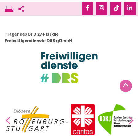
Träger des BFD 27+ ist die
Freiwilligendienste DRS gGmbH