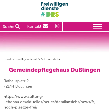
Kontakt
Suche
Bundesfreiwilligendienst
Adressendetail
Gemeindepflegehaus Dußlingen
Rathausplatz 2
72144 Dußlingen
https://www.stiftung-
liebenau.de/aktuelles/neues/detailansicht/news/fsj-
noch-plaetze-frei/