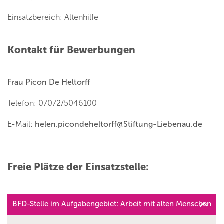
Einsatzbereich: Altenhilfe
Kontakt für Bewerbungen
Frau Picon De Heltorff
Telefon: 07072/5046100
E-Mail:
helen.picondeheltorff
@
Stiftung-Liebenau.de
Freie Plätze der Einsatzstelle:
BFD-Stelle im Aufgabengebiet: Arbeit mit alten Menschen