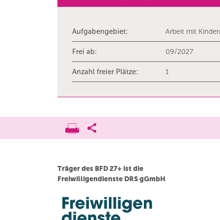
Aufgabengebiet:
Arbeit mit Kinde
Frei ab:
09/2027
Anzahl freier Plätze:
1
Träger des BFD 27+ ist die
Freiwilligendienste DRS gGmbH