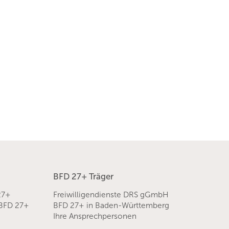
BFD 27+ Träger
27+
Freiwilligendienste DRS gGmbH
 BFD 27+
BFD 27+ in Baden-Württemberg
Ihre Ansprechpersonen