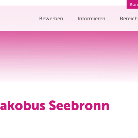
Kon
Bewerben
Informieren
Bereic
 Jakobus Seebronn