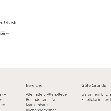
ert durch
Bereiche
Gute Gründe
 27+?
Altenhilfe & Altenpflege
Warum ein BFD 
en
Behindertenhilfe
Einblicke in den
sten
Krankenhaus
Kirchengemeinde