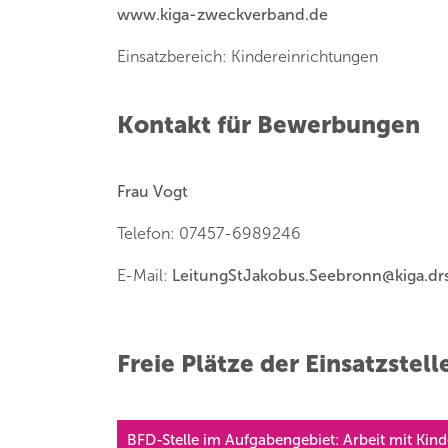
www.kiga-zweckverband.de
Einsatzbereich: Kindereinrichtungen
Kontakt für Bewerbungen
Frau Vogt
Telefon: 07457-6989246
E-Mail:
LeitungStJakobus.Seebronn
@
kiga.dr
Freie Plätze der Einsatzstell
BFD-Stelle im Aufgabengebiet: Arbeit mit Kin