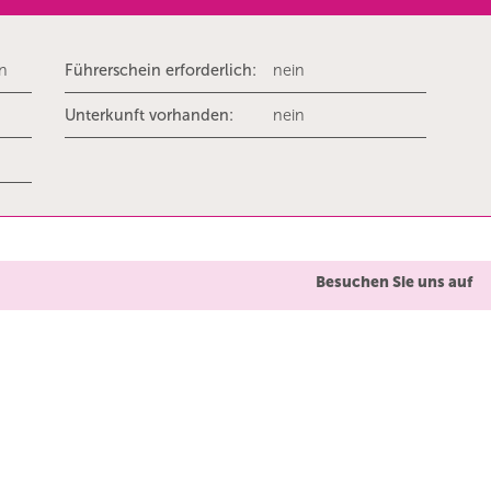
rn
Führerschein erforderlich:
nein
Unterkunft vorhanden:
nein
Besuchen Sie uns auf