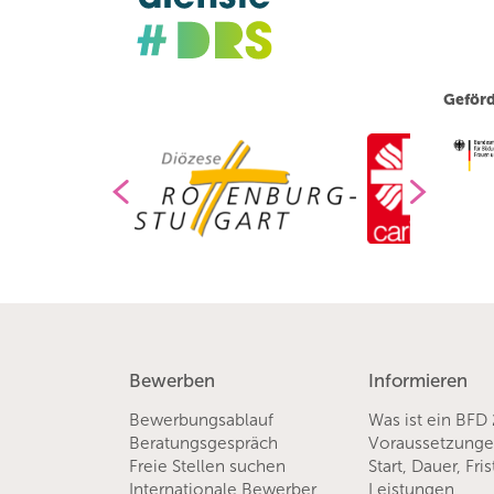
Geförd
Bewerben
Informieren
Bewerbungsablauf
Was ist ein BFD
Beratungsgespräch
Voraussetzung
Freie Stellen suchen
Start, Dauer, Fri
Internationale Bewerber
Leistungen