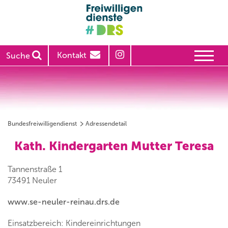
Kontakt
Suche
Bundesfreiwilligendienst
Adressendetail
Kath. Kindergarten Mutter Teresa
Tannenstraße 1
73491 Neuler
www.se-neuler-reinau.drs.de
Einsatzbereich: Kindereinrichtungen