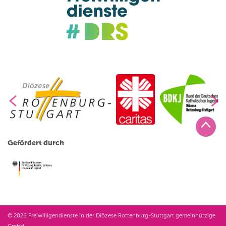
Gefördert durch
© 2026 Freiwilligendienste in der Diözese Rottenburg-Stuttgart gemeinnützige