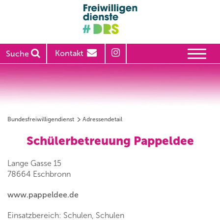
Kontakt
Suche
Bundesfreiwilligendienst
Adressendetail
Schülerbetreuung Pappeldee
Lange Gasse 15
78664 Eschbronn
www.pappeldee.de
Einsatzbereich: Schulen, Schulen