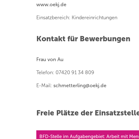
www.oekj.de
Einsatzbereich: Kindereinrichtungen
Kontakt für Bewerbungen
Frau von Au
Telefon: 07420 91 34 809
E-Mail:
schmetterling
@
oekj.de
Freie Plätze der Einsatzstell
BFD-Stelle im Aufgabengebiet: Arbeit mit Me