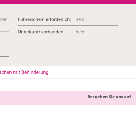
chen
Führerschein erforderlich:
nein
Unterkunft vorhanden:
nein
nschen mit Behinderung
Besuchen Sie uns auf