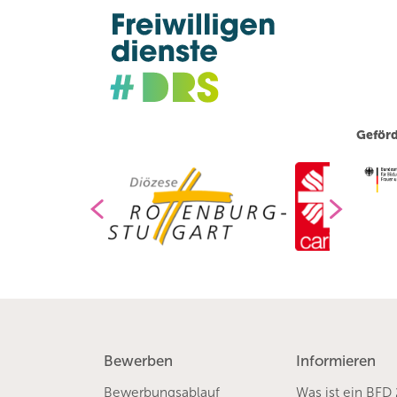
Geförd
Bewerben
Informieren
Bewerbungsablauf
Was ist ein BFD