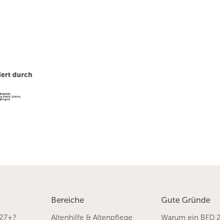
ert durch
Bereiche
Gute Gründe
 27+?
Altenhilfe & Altenpflege
Warum ein BFD 