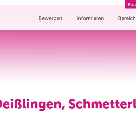
Kon
Bewerben
Informieren
Bereic
Deißlingen, Schmetter