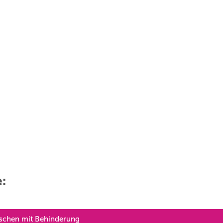
e:
nschen mit Behinderung