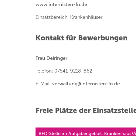
www.internisten-fn.de
Einsatzbereich: Krankenhäuser
Kontakt für Bewerbungen
Frau Deiringer
Telefon: 07541-9218-862
E-Mail:
verwaltung
@
internisten-fn.de
Freie Plätze der Einsatzstell
BFD-Stelle im Aufgabengebiet: Krankenhaus/