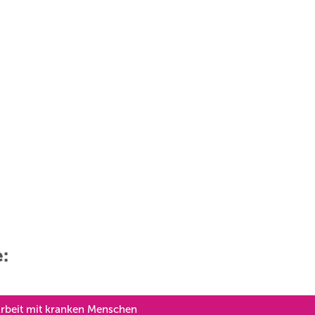
e:
Arbeit mit kranken Menschen