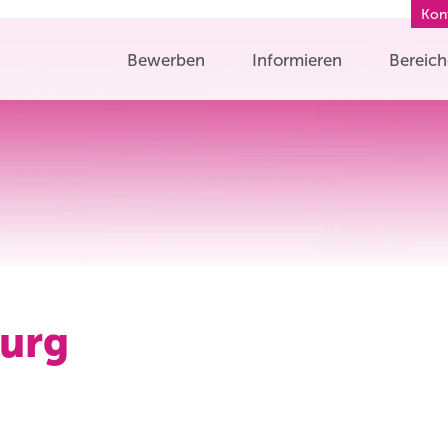
Kon
Bewerben
Informieren
Bereic
burg