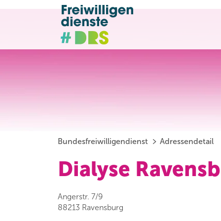
Bundesfreiwilligendienst
Adressendetail
Dialyse Ravens
Angerstr. 7/9
88213 Ravensburg