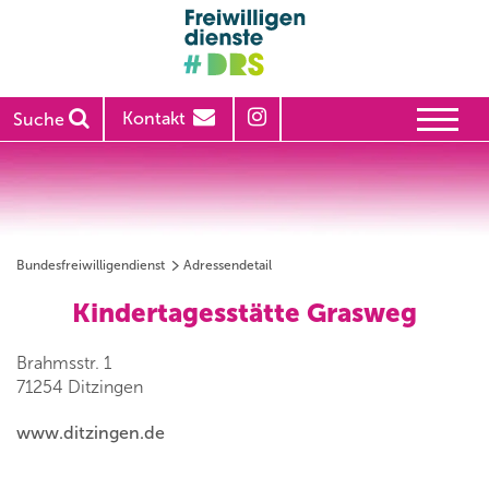
Kontakt
Suche
Bundesfreiwilligendienst
Adressendetail
Kindertagesstätte Grasweg
Brahmsstr. 1
71254 Ditzingen
www.ditzingen.de