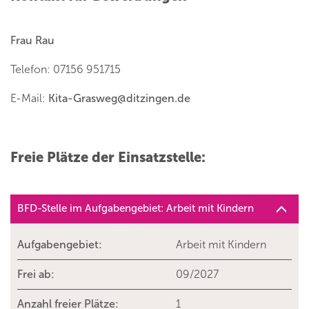
Frau Rau
Telefon: 07156 951715
E-Mail:
Kita-Grasweg
@
ditzingen.de
Freie Plätze der Einsatzstelle:
BFD-Stelle im Aufgabengebiet: Arbeit mit Kindern
Aufgabengebiet:
Arbeit mit Kindern
Frei ab:
09/2027
Anzahl freier Plätze:
1