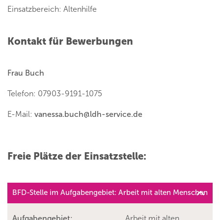
Einsatzbereich: Altenhilfe
Kontakt für Bewerbungen
Frau Buch
Telefon: 07903-9191-1075
E-Mail:
vanessa.buch
@
ldh-service.de
Freie Plätze der Einsatzstelle:
BFD-Stelle im Aufgabengebiet: Arbeit mit alten Menschen
Aufgabengebiet:
Arbeit mit alten