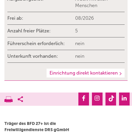
Menschen
Frei ab:
08/2026
Anzahl freier Plätze:
5
Führerschein erforderlich:
nein
Unterkunft vorhanden:
nein
Einrichtung direkt kontaktieren
Träger des BFD 27+ ist die
Freiwilligendienste DRS gGmbH