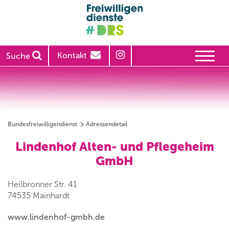
Kontakt
Suche
Bundesfreiwilligendienst
Adressendetail
Lindenhof Alten- und Pflegeheim
GmbH
Heilbronner Str. 41
74535 Mainhardt
www.lindenhof-gmbh.de