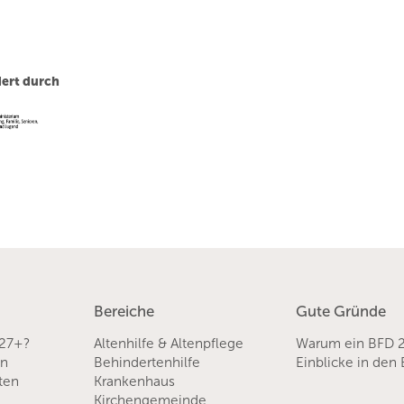
ert durch
Bereiche
Gute Gründe
 27+?
Altenhilfe & Altenpflege
Warum ein BFD 
en
Behindertenhilfe
Einblicke in den
sten
Krankenhaus
Kirchengemeinde