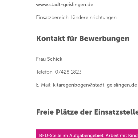
www.stadt-geislingen.de
Einsatzbereich: Kindereinrichtungen
Kontakt für Bewerbungen
Frau Schick
Telefon: 07428 1823
E-Mail:
kitaregenbogen
@
stadt-geislingen.de
Freie Plätze der Einsatzstell
BFD-Stelle im Aufgabengebiet: Arbeit mit Kin