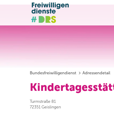
Bundesfreiwilligendienst
Adressendetail
Kindertagesstä
Turmstraße 81
72351 Geislingen