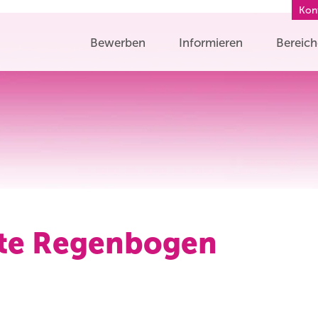
Kon
Bewerben
Informieren
Bereic
tte Regenbogen