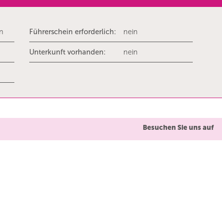
rn
Führerschein erforderlich:
nein
Unterkunft vorhanden:
nein
Besuchen Sie uns auf