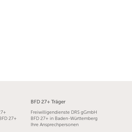
BFD 27+ Träger
27+
Freiwilligendienste DRS gGmbH
 BFD 27+
BFD 27+ in Baden-Württemberg
Ihre Ansprechpersonen