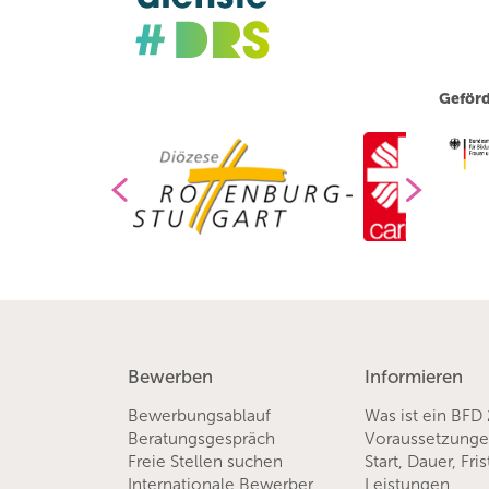
Geförd
Bewerben
Informieren
Bewerbungsablauf
Was ist ein BFD
Beratungsgespräch
Voraussetzung
Freie Stellen suchen
Start, Dauer, Fri
Internationale Bewerber
Leistungen