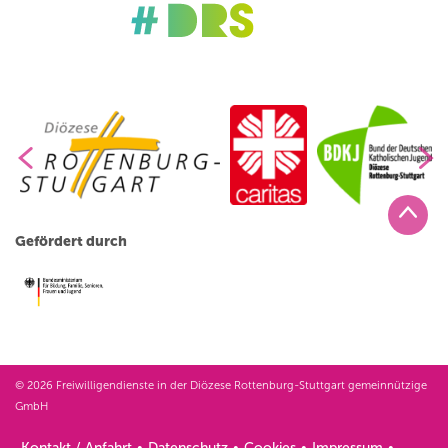
Gefördert durch
© 2026 Freiwilligendienste in der Diözese Rottenburg-Stuttgart gemeinnützige
GmbH
Kontakt / Anfahrt
Datenschutz
Cookies
Impressum