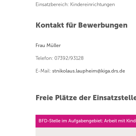
Einsatzbereich: Kindereinrichtungen
Kontakt für Bewerbungen
Frau Müller
Telefon: 07392/93128
E-Mail:
stnikolaus.laupheim
@
kiga.drs.de
Freie Plätze der Einsatzstell
BFD-Stelle im Aufgabengebiet: Arbeit mit Kin