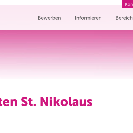
Kon
Bewerben
Informieren
Bereic
ten St. Nikolaus