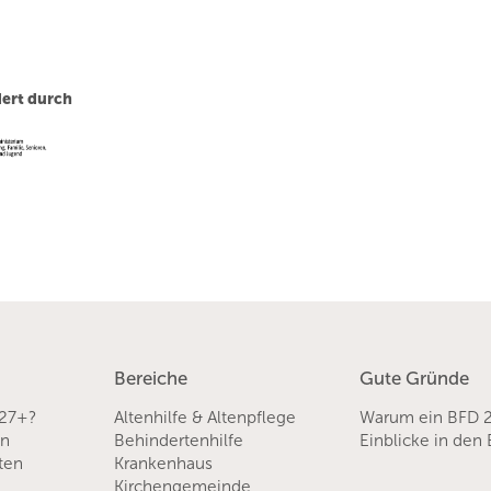
ert durch
Bereiche
Gute Gründe
 27+?
Altenhilfe & Altenpflege
Warum ein BFD 
en
Behindertenhilfe
Einblicke in den
sten
Krankenhaus
Kirchengemeinde