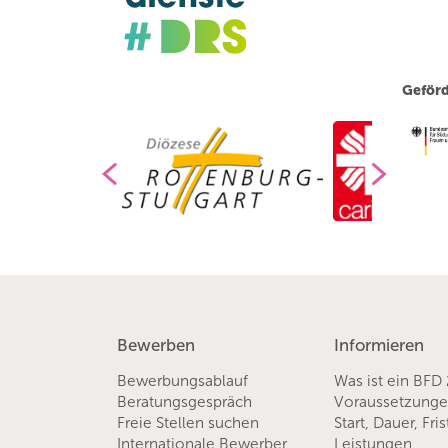
Geförd
Bewerben
Informieren
Bewerbungsablauf
Was ist ein BFD
Beratungsgespräch
Voraussetzung
Freie Stellen suchen
Start, Dauer, Fri
Internationale Bewerber
Leistungen