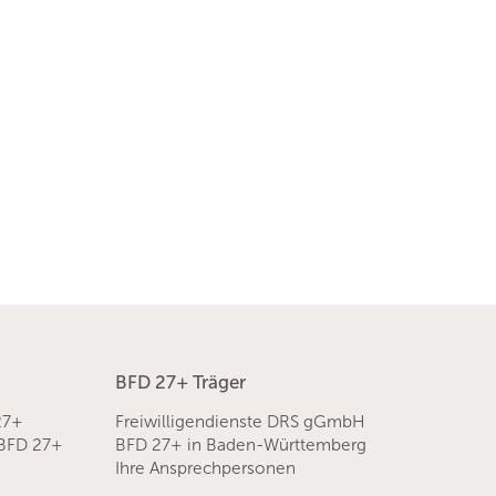
BFD 27+ Träger
27+
Freiwilligendienste DRS gGmbH
 BFD 27+
BFD 27+ in Baden-Württemberg
Ihre Ansprechpersonen