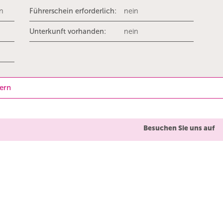
rn
Führerschein erforderlich:
nein
Unterkunft vorhanden:
nein
dern
Besuchen Sie uns auf