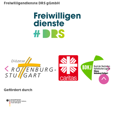
Freiwilligendienste DRS gGmbH
Gefördert durch