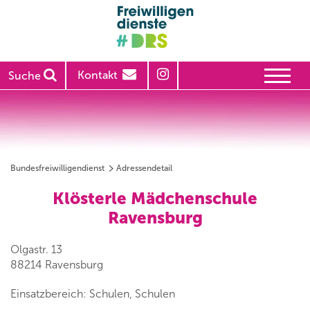
Kontakt
Suche
Bundesfreiwilligendienst
Adressendetail
Klösterle Mädchenschule
Ravensburg
Olgastr. 13
88214 Ravensburg
Einsatzbereich: Schulen, Schulen