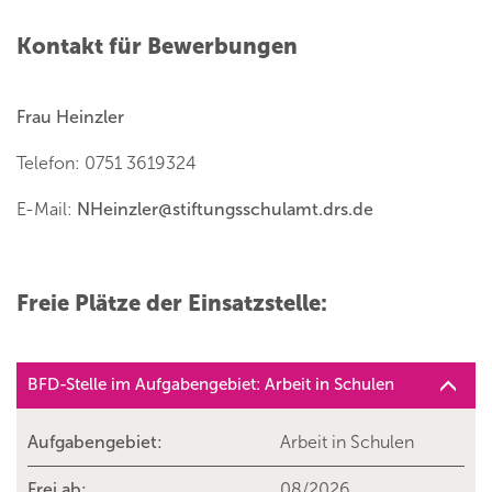
Kontakt für Bewerbungen
Frau Heinzler
Telefon: 0751 3619324
E-Mail:
NHeinzler
@
stiftungsschulamt.drs.de
Freie Plätze der Einsatzstelle:
BFD-Stelle im Aufgabengebiet: Arbeit in Schulen
Aufgabengebiet:
Arbeit in Schulen
Frei ab:
08/2026