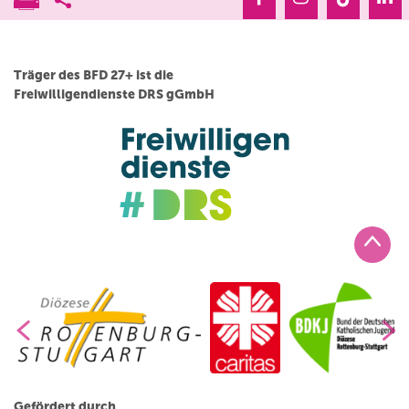
Träger des BFD 27+ ist die
Freiwilligendienste DRS gGmbH
Gefördert durch