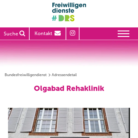
Kontakt
Suche
Bundesfreiwilligendienst
Adressendetail
Olgabad Rehaklinik