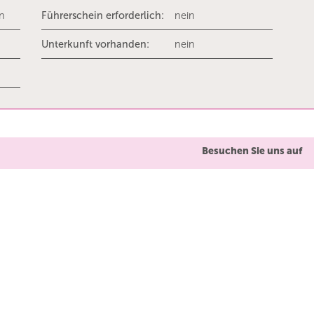
rn
Führerschein erforderlich:
nein
Unterkunft vorhanden:
nein
Besuchen Sie uns auf