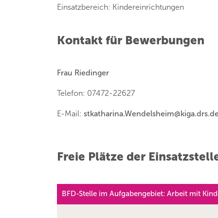
Einsatzbereich: Kindereinrichtungen
Kontakt für Bewerbungen
Frau Riedinger
Telefon: 07472-22627
E-Mail:
stkatharina.Wendelsheim
@
kiga.drs.d
Freie Plätze der Einsatzstell
BFD-Stelle im Aufgabengebiet: Arbeit mit Kin