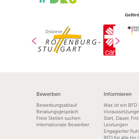
Geförd
Bewerben
Informieren
Bewerbungsablauf
Was ist ein BFD
Beratungsgespräch
Voraussetzung
Freie Stellen suchen
Start, Dauer, Fri
Internationale Bewerber
Leistungen
Engagierter Ru
BFD für alle bis