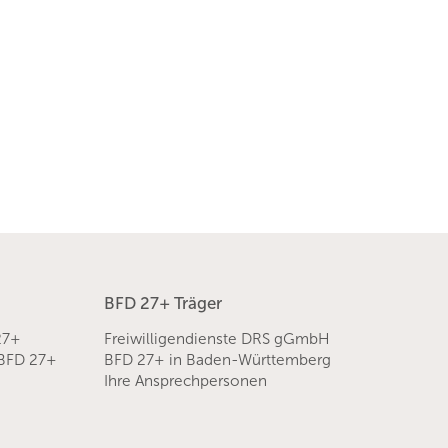
BFD 27+ Träger
27+
Freiwilligendienste DRS gGmbH
 BFD 27+
BFD 27+ in Baden-Württemberg
Ihre Ansprechpersonen