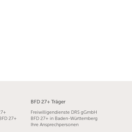
BFD 27+ Träger
27+
Freiwilligendienste DRS gGmbH
 BFD 27+
BFD 27+ in Baden-Württemberg
Ihre Ansprechpersonen