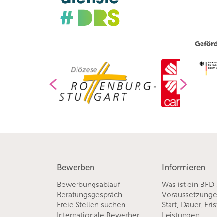
Geförd
Bewerben
Informieren
Bewerbungsablauf
Was ist ein BFD
Beratungsgespräch
Voraussetzung
Freie Stellen suchen
Start, Dauer, Fri
Internationale Bewerber
Leistungen