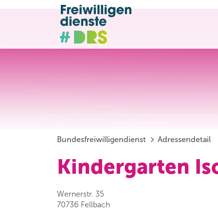
Bundesfreiwilligendienst
Adressendetail
Kindergarten Is
Wernerstr. 35
70736 Fellbach