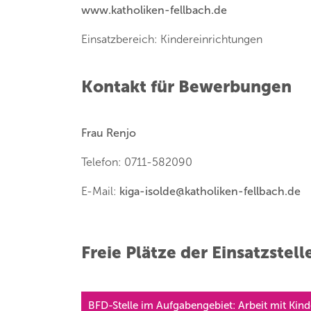
www.katholiken-fellbach.de
Einsatzbereich: Kindereinrichtungen
Kontakt für Bewerbungen
Frau Renjo
Telefon: 0711-582090
E-Mail:
kiga-isolde
@
katholiken-fellbach.de
Freie Plätze der Einsatzstell
BFD-Stelle im Aufgabengebiet: Arbeit mit Kin