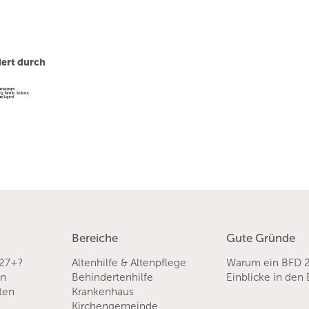
ert durch
Bereiche
Gute Gründe
 27+?
Altenhilfe & Altenpflege
Warum ein BFD 
en
Behindertenhilfe
Einblicke in den
sten
Krankenhaus
Kirchengemeinde