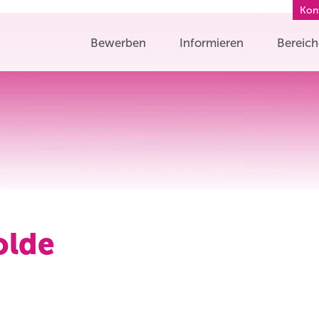
Kon
Bewerben
Informieren
Bereic
olde