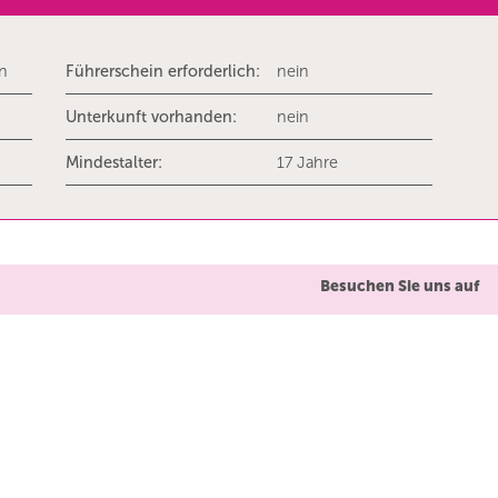
rn
Führerschein erforderlich:
nein
Unterkunft vorhanden:
nein
Mindestalter:
17 Jahre
Besuchen Sie uns auf