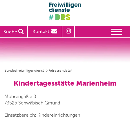
Kontakt
Suche
Bundesfreiwilligendienst
Adressendetail
Kindertagesstätte Marienheim
Mohrengäßle 8
73525 Schwäbisch Gmünd
Einsatzbereich: Kindereinrichtungen