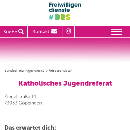
Kontakt
Suche
Bundesfreiwilligendienst
Adressendetail
Katholisches Jugendreferat
Ziegelstraße 14
73033 Göppingen
Das erwartet dich: