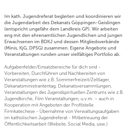
Im kath. Jugendreferat begleiten und koordinieren wir
die Jugendarbeit des Dekanats Göppingen-Geislingen
(entspricht ungefähr dem Landkreis GP). Wir arbeiten
eng mit den ehrenamtlichen Jugendlichen und jungen
Erwachsenen im BDKJ und dessen Mitgliedsverbände
(Minis, KjG, DPSG) zusammen. Eigene Angebote und
Veranstaltungen runden unser vielfältiges Portfolio ab.
Aufgabenfelder/Einsatzbereiche für dich sind -
Vorbereiten, Durchführen und Nachbereiten von
Veranstaltungen wie z.B. Sommerfreizeit/Zeltlager,
Dekanatsministrantentag, Dekanatsversammlungen,
Veranstaltungen des Jugendspirituellen Zentrums wie z.B.
Jugendkirche, Film Veranstaltungen, u.v.m. – auch in
Kooperation mit Angeboten der Profilstelle
Firmkatechese - Übernahme von Verwaltungsaufgaben
im katholischen Jugendreferat - Mitbetreuung der
Öffentlichkeitsarbeit (Website, Social Media, usw.)