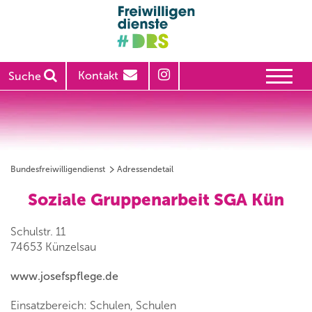
Kontakt
Suche
Bundesfreiwilligendienst
Adressendetail
Soziale Gruppenarbeit SGA Kün
Schulstr. 11
74653 Künzelsau
www.josefspflege.de
Einsatzbereich: Schulen, Schulen