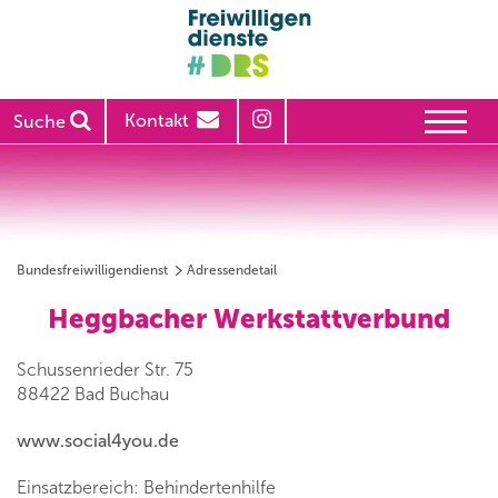
Kontakt
Suche
Bundesfreiwilligendienst
Adressendetail
Heggbacher Werkstattverbund
Schussenrieder Str. 75
88422 Bad Buchau
www.social4you.de
Einsatzbereich: Behindertenhilfe