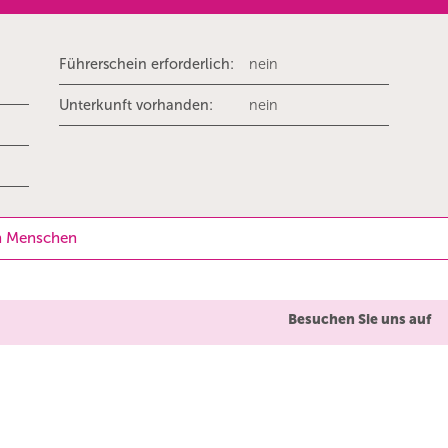
Führerschein erforderlich:
nein
Unterkunft vorhanden:
nein
en Menschen
Besuchen Sie uns auf