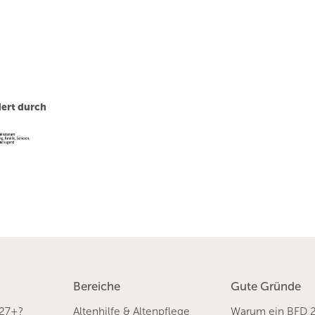
ert durch
Bereiche
Gute Gründe
 27+?
Altenhilfe & Altenpflege
Warum ein BFD 