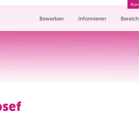
Kon
Bewerben
Informieren
Bereic
osef