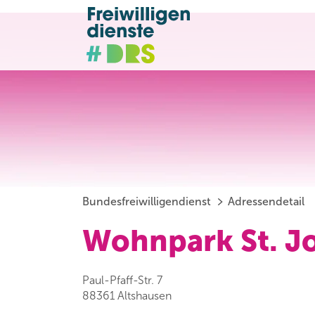
Bundesfreiwilligendienst
Adressendetail
Wohnpark St. J
Paul-Pfaff-Str. 7
88361 Altshausen