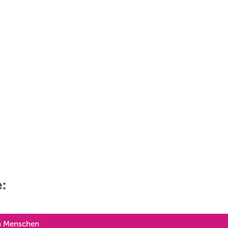
e:
en Menschen