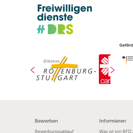
Geförd
Bewerben
Informieren
Bewerbungsablauf
Was ist ein BFD