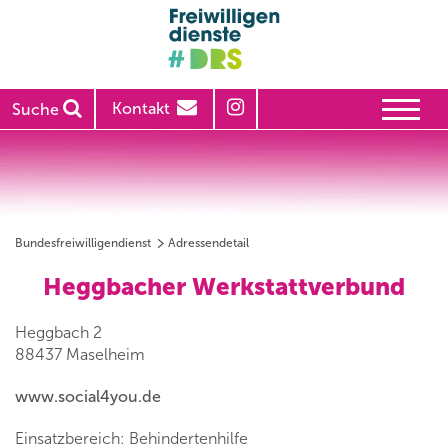
Kontakt
Suche
Bundesfreiwilligendienst
Adressendetail
Heggbacher Werkstattverbund
Heggbach 2
88437 Maselheim
www.social4you.de
Einsatzbereich: Behindertenhilfe