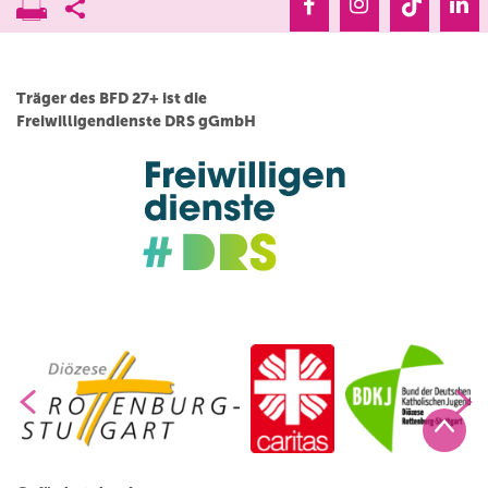
Träger des BFD 27+ ist die
Freiwilligendienste DRS gGmbH