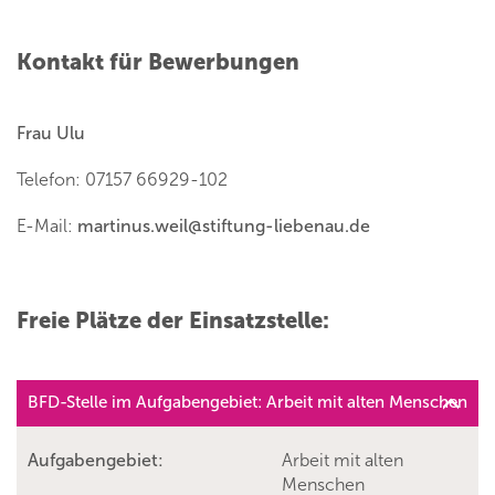
Kontakt für Bewerbungen
Frau Ulu
Telefon: 07157 66929-102
E-Mail:
martinus.weil
@
stiftung-liebenau.de
Freie Plätze der Einsatzstelle:
BFD-Stelle im Aufgabengebiet: Arbeit mit alten Menschen
Aufgabengebiet:
Arbeit mit alten
Menschen