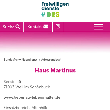
Kontakt
Suche
Bundesfreiwilligendienst
Adressendetail
Haus Martinus
Seestr. 56
71093 Weil im Schönbuch
www.liebenau-lebenimalter.de
Einsatzbereich: Altenhilfe