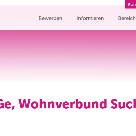
Kon
Bewerben
Informieren
Bereic
Ge, Wohnverbund Suc