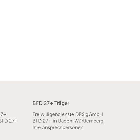
BFD 27+ Träger
27+
Freiwilligendienste DRS gGmbH
 BFD 27+
BFD 27+ in Baden-Württemberg
Ihre Ansprechpersonen