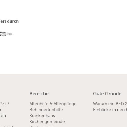
ert durch
Bereiche
Gute Gründe
 27+?
Altenhilfe & Altenpflege
Warum ein BFD 
en
Behindertenhilfe
Einblicke in den
sten
Krankenhaus
Kirchengemeinde