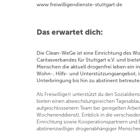
www.freiwilligendienste-stuttgart.de
Das erwartet dich:
Die Clean-WeGe ist eine Einrichtung des 
Caritasverbandes für Stuttgart e.V. und biete
Menschen die aktuell drogenfrei leben ein i
Wohn-, Hilfs- und Unterstützungsangebot, i
Unterbringung bis hin zu abstinent betreu
Als Freiwillige/r unterstützt du den Sozialdiens
bieten einen abwechslungsreichen Tagesablau
aufgeschlossenem Team bei geregelten Arbeits
Wochenenddienst), Einblick in die verschiede
Einrichtung sowie Kooperationspartnern und E
abstinenzwilliger drogenabhängiger Mensche