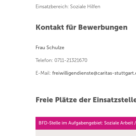
Einsatzbereich: Soziale Hilfen
Kontakt für Bewerbungen
Frau Schulze
Telefon: 0711-21321670
E-Mail:
freiwilligendienste
@
caritas-stuttgart
Freie Plätze der Einsatzstell
BFD-Stelle im Aufgabengebiet: Soziale Arbeit /