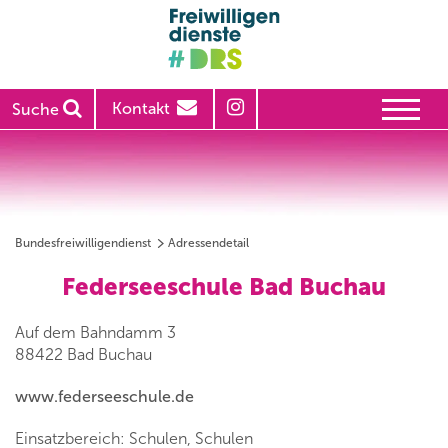
Kontakt
Suche
Bundesfreiwilligendienst
Adressendetail
Federseeschule Bad Buchau
Auf dem Bahndamm 3
88422 Bad Buchau
www.federseeschule.de
Einsatzbereich: Schulen, Schulen