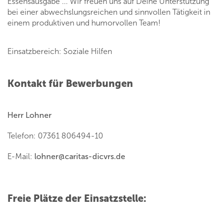
Essensausgabe ... Wir freuen uns auf Deine Unterstützung
bei einer abwechslungsreichen und sinnvollen Tätigkeit in
einem produktiven und humorvollen Team!
Einsatzbereich: Soziale Hilfen
Kontakt für Bewerbungen
Herr Lohner
Telefon: 07361 806494-10
E-Mail:
lohner
@
caritas-dicvrs.de
Freie Plätze der Einsatzstelle: