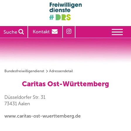
Kontakt
Suche
Bundesfreiwilligendienst
Adressendetail
Caritas Ost-Württemberg
Düsseldorfer Str. 31
73431 Aalen
www.caritas-ost-wuerttemberg.de