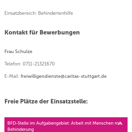
Einsatzbereich: Behindertenhilfe
Kontakt für Bewerbungen
Frau Schulze
Telefon: 0711-21321670
E-Mail:
freiwilligendienste
@
caritas-stuttgart.de
Freie Plätze der Einsatzstelle:
BFD-Stelle im Aufgabengebiet: Arbeit mit Menschen mit
Behinderung