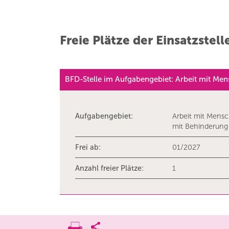
Freie Plätze der Einsatzstell
BFD-Stelle im Aufgabengebiet: Arbeit mit Me
Aufgabengebiet:
Arbeit mit Mens
mit Behinderung
Frei ab:
01/2027
Anzahl freier Plätze:
1