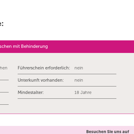
e:
nschen mit Behinderung
chen
Führerschein erforderlich:
nein
Unterkunft vorhanden:
nein
Mindestalter:
18 Jahre
Besuchen Sie uns auf