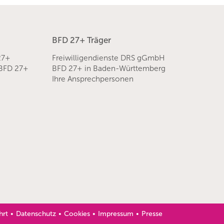
BFD 27+ Träger
27+
Freiwilligendienste DRS gGmbH
 BFD 27+
BFD 27+ in Baden-Württemberg
Ihre Ansprechpersonen
hrt
Datenschutz
Cookies
Impressum
Presse