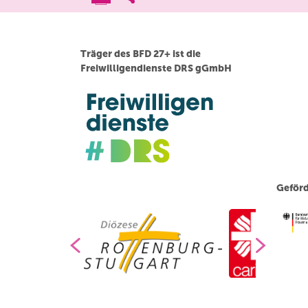
Träger des BFD 27+ ist die
Freiwilligendienste DRS gGmbH
Geförd