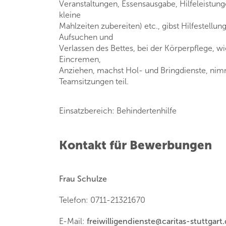
Veranstaltungen, Essensausgabe, Hilfeleistunge
kleine
Mahlzeiten zubereiten) etc., gibst Hilfestellun
Aufsuchen und
Verlassen des Bettes, bei der Körperpflege, w
Eincremen,
Anziehen, machst Hol- und Bringdienste, ni
Teamsitzungen teil.
Einsatzbereich: Behindertenhilfe
Kontakt für Bewerbungen
Frau Schulze
Telefon: 0711-21321670
E-Mail:
freiwilligendienste
@
caritas-stuttgart