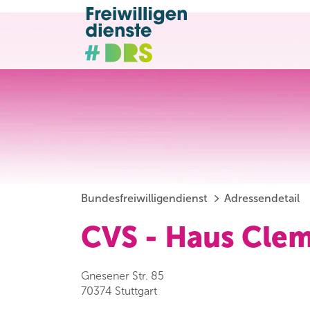
Bundesfreiwilligendienst
Adressendetail
CVS - Haus Cle
Gnesener Str. 85
70374 Stuttgart