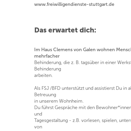
www.freiwilligendienste-stuttgart.de
Das erwartet dich:
Im Haus Clemens von Galen wohnen Mensche
mehrfacher
Behinderung, die z. B. tagsüber in einer Werk
Behinderung
arbeiten.
Als FSJ /BFD unterstützt und assistierst Du in 
Betreuung
in unserem Wohnheim.
Du führst Gespräche mit den Bewohner*innen, 
und
Tagesgestaltung - z.B. vorlesen, spielen, unter
von