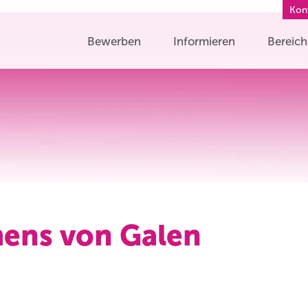
Kon
Bewerben
Informieren
Bereic
mens von Galen