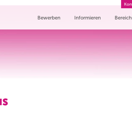
Kon
Bewerben
Informieren
Bereic
us