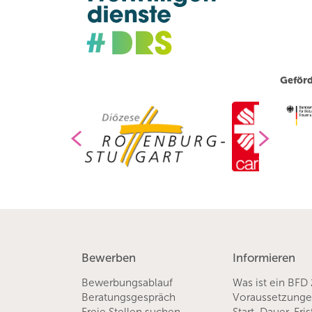
Geförd
Bewerben
Informieren
Bewerbungsablauf
Was ist ein BFD
Beratungsgespräch
Voraussetzung
Freie Stellen suchen
Start, Dauer, Fri