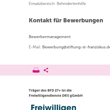
Einsatzbereich: Behindertenhilfe
Kontakt für Bewerbungen
Bewerbermanagement
E-Mail:
Bewerbung
@
stiftung-st-franziskus.d
Träger des BFD 27+ ist die
Freiwilligendienste DRS gGmbH