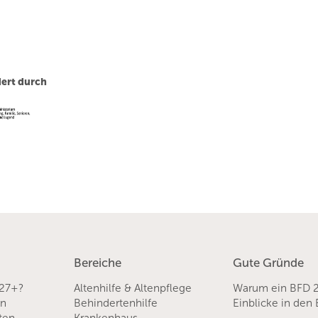
ert durch
Bereiche
Gute Gründe
 27+?
Altenhilfe & Altenpflege
Warum ein BFD 
en
Behindertenhilfe
Einblicke in den
sten
Krankenhaus