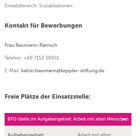
Einsatzbereich: Sozialstationen
Kontakt für Bewerbungen
Frau Baumann-Ramsch
Telefon: +49 7153 39951
E-Mail:
katrin.baumann
@
keppler-stiftung.de
Freie Plätze der Einsatzstelle:
BFD-Stelle im Aufgabengebiet: Arbeit mit alten Menschen
Aufgabengebiet:
Arbeit mit alten