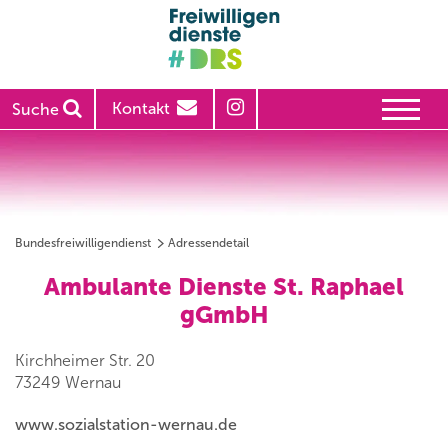
Kontakt
Suche
Bundesfreiwilligendienst
Adressendetail
Ambulante Dienste St. Raphael
gGmbH
Kirchheimer Str. 20
73249 Wernau
www.sozialstation-wernau.de