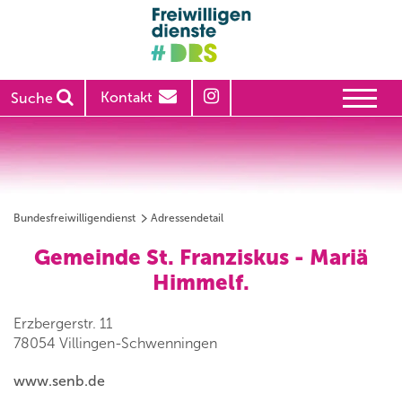
Kontakt
Suche
Bundesfreiwilligendienst
Adressendetail
Gemeinde St. Franziskus - Mariä
Himmelf.
Erzbergerstr. 11
78054 Villingen-Schwenningen
www.senb.de