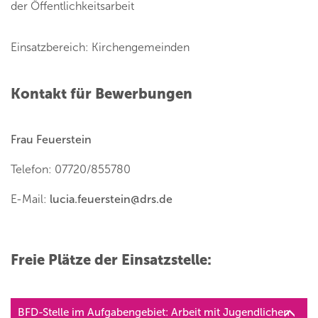
der Öffentlichkeitsarbeit
Einsatzbereich: Kirchengemeinden
Kontakt für Bewerbungen
Frau Feuerstein
Telefon: 07720/855780
E-Mail:
lucia.feuerstein
@
drs.de
Freie Plätze der Einsatzstelle:
BFD-Stelle im Aufgabengebiet: Arbeit mit Jugendlichen