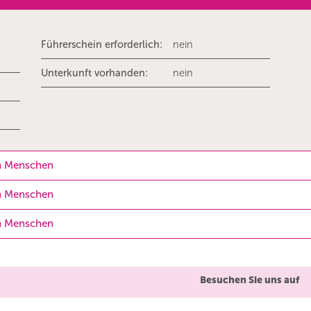
Führerschein erforderlich:
nein
Unterkunft vorhanden:
nein
en Menschen
en Menschen
en Menschen
Besuchen Sie uns auf