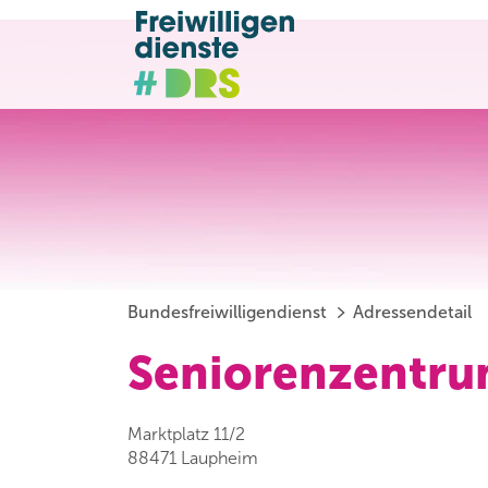
Bundesfreiwilligendienst
Adressendetail
Seniorenzentr
Marktplatz 11/2
88471 Laupheim