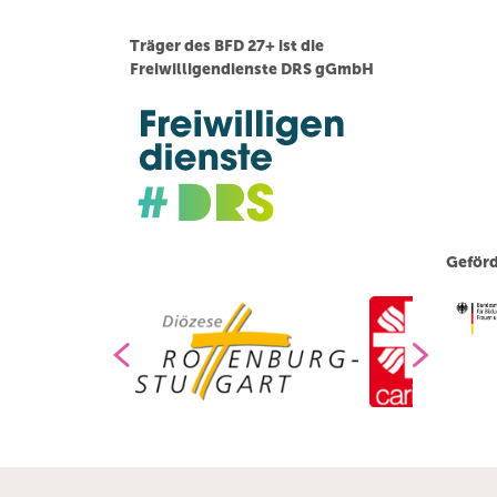
Träger des BFD 27+ ist die
Freiwilligendienste DRS gGmbH
Geförd