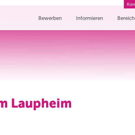
Kon
Bewerben
Informieren
Bereic
um Laupheim