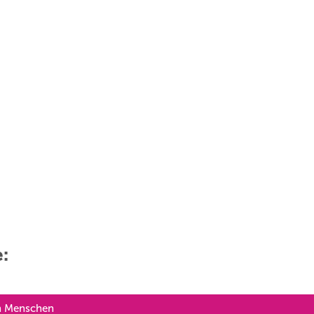
e:
en Menschen