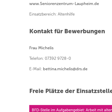
www.Seniorenzentrum-Laupheim.de
Einsatzbereich: Altenhilfe
Kontakt für Bewerbungen
Frau Michelis
Telefon: 07392 9728-0
E-Mail:
bettina.michelis
@
drs.de
Freie Plätze der Einsatzstell
BFD-Stelle im Aufgabengebiet: Arbeit mit alt