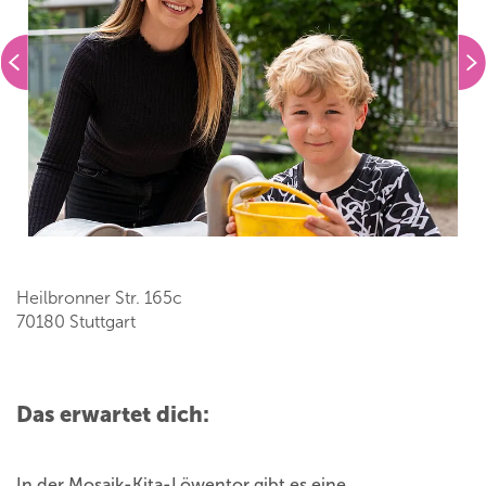
Heilbronner Str. 165c
70180 Stuttgart
Das erwartet dich:
In der Mosaik-Kita-Löwentor gibt es eine