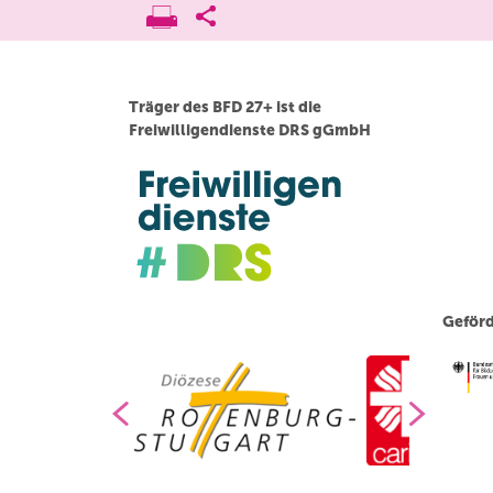
Träger des BFD 27+ ist die
Freiwilligendienste DRS gGmbH
Geförd