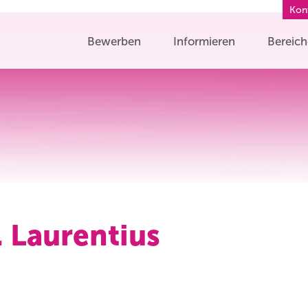
Kon
Bewerben
Informieren
Bereic
. Laurentius