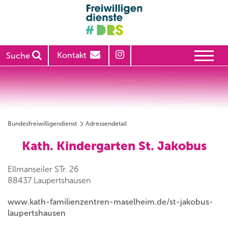
Kontakt
Suche
Bundesfreiwilligendienst
Adressendetail
Kath. Kindergarten St. Jakobus
Ellmanseiler STr. 26
88437 Laupertshausen
www.kath-familienzentren-maselheim.de/st-jakobus-
laupertshausen