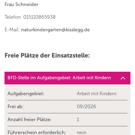
Frau Schneider
Telefon: 015110865938
E-Mail:
naturkindergarten
@
kisslegg.de
Freie Plätze der Einsatzstelle:
BFD-Stelle im Aufgabengebiet: Arbeit mit Kindern
Aufgabengebiet:
Arbeit mit Kindern
Frei ab:
09/2026
Anzahl freier Plätze:
1
Führerschein erforderlich:
nein