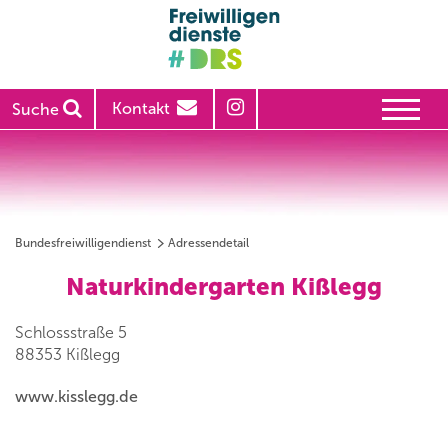
Kontakt
Suche
Bundesfreiwilligendienst
Adressendetail
Naturkindergarten Kißlegg
Schlossstraße 5
88353 Kißlegg
www.kisslegg.de