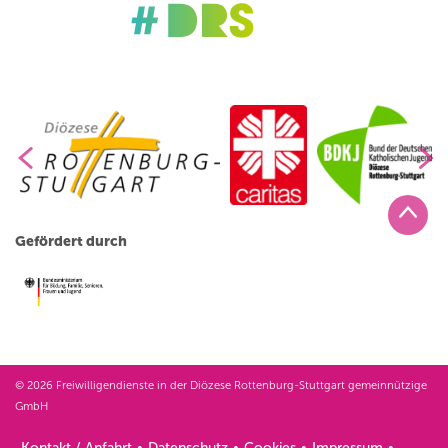
Gefördert durch
© 2026 Freiwilligendienste in der Diözese Rottenburg-Stuttgart gemeinnützige
GmbH
Kontakt / Anfahrt
Datenschutz
Cookies
Impressum