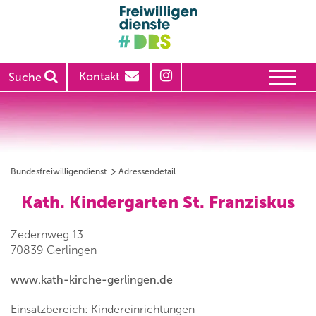
Kontakt
Suche
Bundesfreiwilligendienst
Adressendetail
Kath. Kindergarten St. Franziskus
Zedernweg 13
70839 Gerlingen
www.kath-kirche-gerlingen.de
Einsatzbereich: Kindereinrichtungen