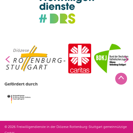
Gefördert durch
© 2026 Freiwilligendienste in der Diözese Rottenburg-Stuttgart gemeinnützige