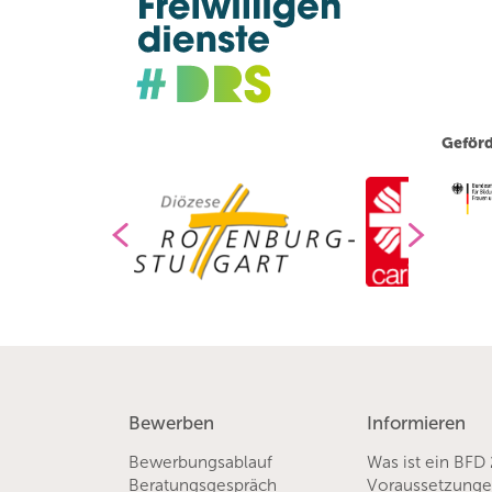
Geförd
Bewerben
Informieren
Bewerbungsablauf
Was ist ein BFD
Beratungsgespräch
Voraussetzung