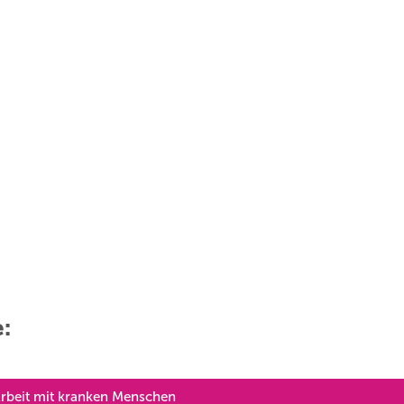
e:
Arbeit mit kranken Menschen