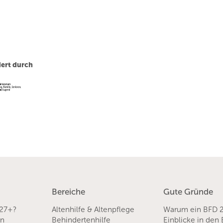
ert durch
Bereiche
Gute Gründe
 27+?
Altenhilfe & Altenpflege
Warum ein BFD 
en
Behindertenhilfe
Einblicke in den