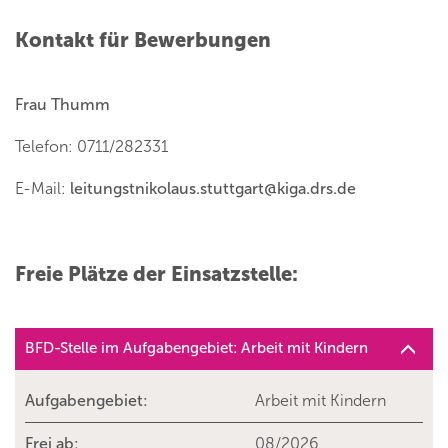
Kontakt für Bewerbungen
Frau Thumm
Telefon: 0711/282331
E-Mail:
leitungstnikolaus.stuttgart
@
kiga.drs.de
Freie Plätze der Einsatzstelle:
BFD-Stelle im Aufgabengebiet: Arbeit mit Kindern
Aufgabengebiet:
Arbeit mit Kindern
Frei ab:
08/2026