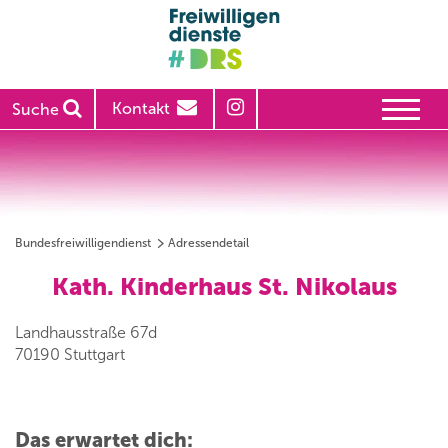
Kontakt
Suche
Bundesfreiwilligendienst
Adressendetail
Kath. Kinderhaus St. Nikolaus
Landhausstraße 67d
70190 Stuttgart
Das erwartet dich: