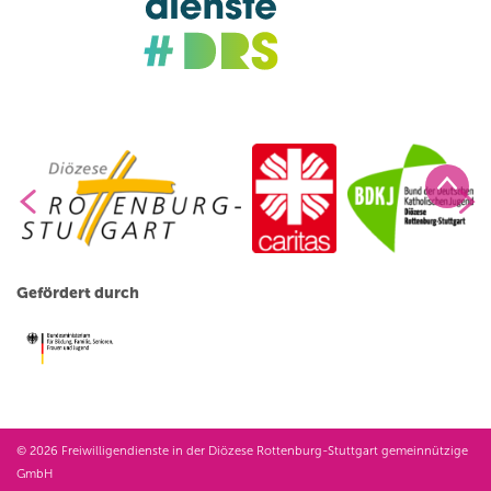
Gefördert durch
© 2026 Freiwilligendienste in der Diözese Rottenburg-Stuttgart gemeinnützige
GmbH