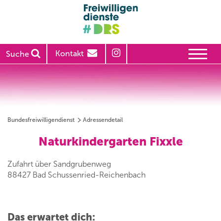
Kontakt
Suche
Bundesfreiwilligendienst
Adressendetail
Naturkindergarten Fixxle
Zufahrt über Sandgrubenweg
88427 Bad Schussenried-Reichenbach
Das erwartet dich: