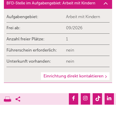
BFD-Stelle im Aufgabengebiet: Arbeit mit Kindern
Aufgabengebiet:
Arbeit mit Kindern
Frei ab:
09/2026
Anzahl freier Plätze:
1
Führerschein erforderlich:
nein
Unterkunft vorhanden:
nein
Einrichtung direkt kontaktieren