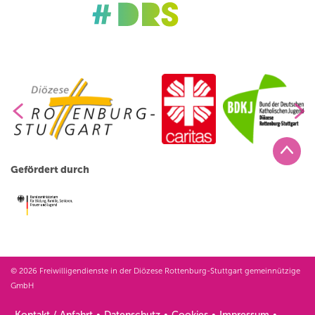
Gefördert durch
© 2026 Freiwilligendienste in der Diözese Rottenburg-Stuttgart gemeinnützige
GmbH
Kontakt / Anfahrt
Datenschutz
Cookies
Impressum