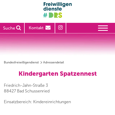
Kontakt
Suche
Bundesfreiwilligendienst
Adressendetail
Kindergarten Spatzennest
Friedrich-Jahn-Straße 3
88427 Bad Schussenried
Einsatzbereich: Kindereinrichtungen