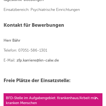
Einsatzbereich: Psychiatrische Einrichtungen
Kontakt für Bewerbungen
Herr Bähr
Telefon: 07051-586-1301
E-Mail:
zfp.karriere
@
kn-calw.de
Freie Plätze der Einsatzstelle:
BFD-Stelle im Aufgabengebiet: Krankenhaus/Arbeit mit
kranken Menschen