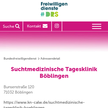
Kontakt
Suche
Bundesfreiwilligendienst
Adressendetail
Suchtmedizinische Tagesklinik
Böblingen
Bunsenstraße 120
71032 Böblingen
https://www.kn-calw.de/suchtmedizinische-
tagesklinik-boeblingen