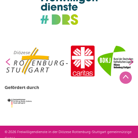
Gefördert durch
© 2026 Freiwilligendienste in der Diözese Rottenburg-Stuttgart gemeinnützige