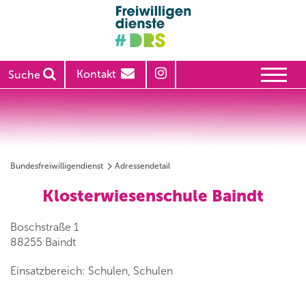
Kontakt
Suche
Bundesfreiwilligendienst
Adressendetail
Klosterwiesenschule Baindt
Boschstraße 1
88255 Baindt
Einsatzbereich: Schulen, Schulen