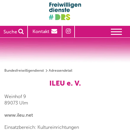
Kontakt
Suche
Bundesfreiwilligendienst
Adressendetail
ILEU e. V.
Weinhof 9
89073 Ulm
www.ileu.net
Einsatzbereich: Kultureinrichtungen