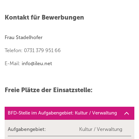
Kontakt für Bewerbungen
Frau Stadelhofer
Telefon: 0731 379 951 66
E-Mail:
info
@
ileu.net
Freie Plätze der Einsatzstelle:
BFD-Stelle im Aufgabengebiet: Kultur / Verwaltung
Aufgabengebiet:
Kultur / Verwaltung