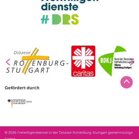
Gefördert durch
© 2026 Freiwilligendienste in der Diözese Rottenburg-Stuttgart gemeinnützige